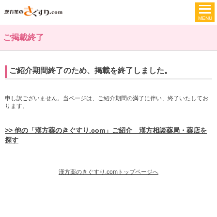
ご掲載終了
ご紹介期間終了のため、掲載を終了しました。
申し訳ございません。当ページは、ご紹介期間の満了に伴い、終了いたしてお
ります。
>> 他の「漢方薬のきぐすり.com」ご紹介 漢方相談薬局・薬店を
探す
漢方薬のきぐすり.comトップページへ