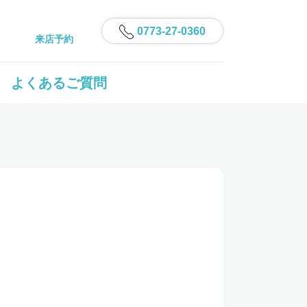
0773-27-0360
来店予約
よくあるご質問