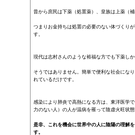
昔から庶民は下薬（処置薬）、皇族は上薬（補
つまりお金持ちは処置の必要のない体づくりが
す。
現代は志村さんのような裕福な方でも下薬しか
そうではありません。簡単で便利な社会になり
れているだけです。
感染により肺炎で高熱になる方は、東洋医学で
力のない人）の人が温病を罹って陰虚火旺状態
是非、これを機会に世界中の人に陰陽の理解を
す。