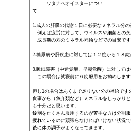
ワタナベオイスターについ
1.成人の肝臓の代謝１日に必要なミネラル分
例えば疲労に対して、ウイルスや細菌との免
成長期の方のミネラル補給などでの目安です
2.糖尿病や肝疾患に対しては１２錠から１８
3.睡眠障害（中途覚醒、早朝覚醒）に対して
この場合は就寝前に６錠服用をお勧めします
但し1の場合はあくまで足りない分の補給です
食事から（魚介類など）ミネラルをしっかりと
も十分だと思います。
錠剤をたくさん服用するのが苦手な方は分割服
疲れているのに頑張らなければいけない状況で
後に体の調子がよくなってきます。