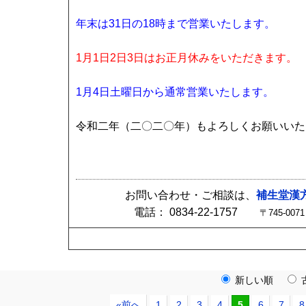
年末は31日の18時まで営業いたします。
1月1日2日3日はお正月休みをいただきます。
1月4日土曜日から通常営業いたします。
令和二年（二〇二〇年）もよろしくお願いいた
お問い合わせ・ご相談は、
補生堂漢
電話： 0834-22-1757
〒745-0
新しい順
«前へ
1
2
3
4
5
6
7
8