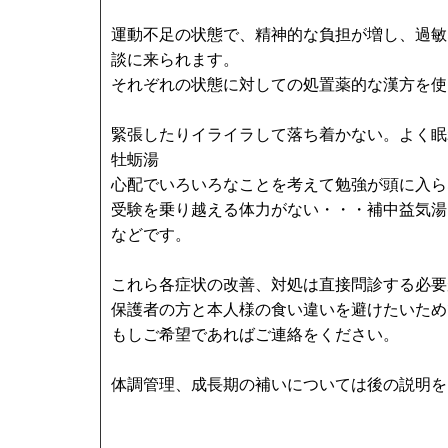
運動不足の状態で、精神的な負担が増し、過敏
談に来られます。
それぞれの状態に対しての処置薬的な漢方を使
緊張したりイライラして落ち着かない。よく眠
牡蛎湯
心配でいろいろなことを考えて勉強が頭に入ら
受験を乗り越える体力がない・・・補中益気湯
などです。
これら各症状の改善、対処は直接問診する必要
保護者の方と本人様の食い違いを避けたいため
もしご希望であればご連絡をください。
体調管理、成長期の補いについては後の説明を