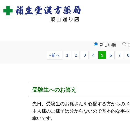
新しい順
«前へ
1
2
3
4
5
6
7
8
受験生へのお答え
先日、受験生のお孫さんを心配する方からのメ
本人様のご様子は分からないので基本的な事柄
幸いです。