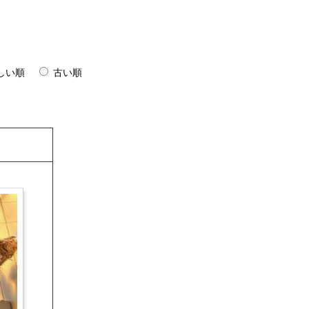
しい順
古い順