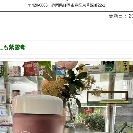
〒420-0865 静岡県静岡市葵区東草深町22-1
更新日： 202
にも紫雲膏