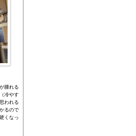
が腫れる
（冷やす
思われる
かるので
硬くなっ