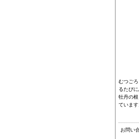
むつごろ
るたびに
牡丹の根
ています
お問い