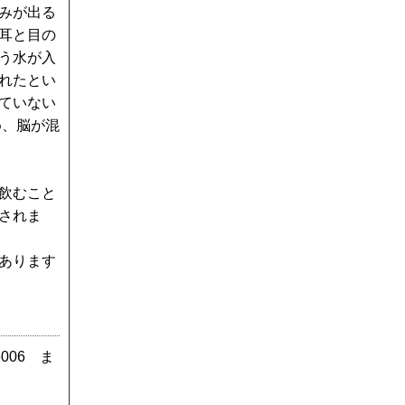
みが出る
耳と目の
う水が入
れたとい
ていない
め、脳が混
飲むこと
されま
あります
6006 ま