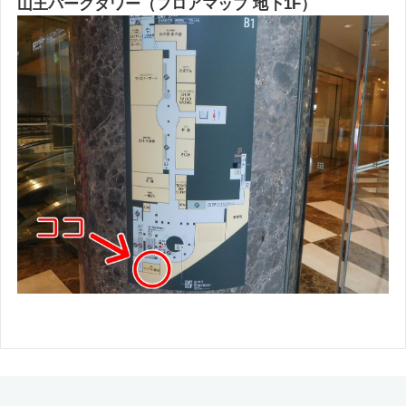
山王パークタワー（フロアマップ 地下1F）