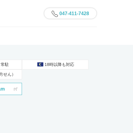
047-411-7428
フ常駐
18時以降も対応
方せん）
am