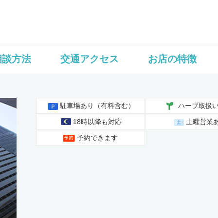
相談方法
交通アクセス
お店の特徴
駐車場あり（有料含む）
ハーブ取扱
18時以降も対応
土曜営業
予約できます