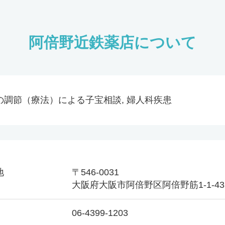
阿倍野近鉄薬店について
の調節（療法）による子宝相談, 婦人科疾患
地
〒546-0031
大阪府大阪市阿倍野区阿倍野筋1-1-4
06-4399-1203