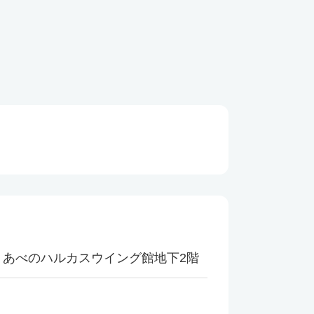
3 あべのハルカスウイング館地下2階