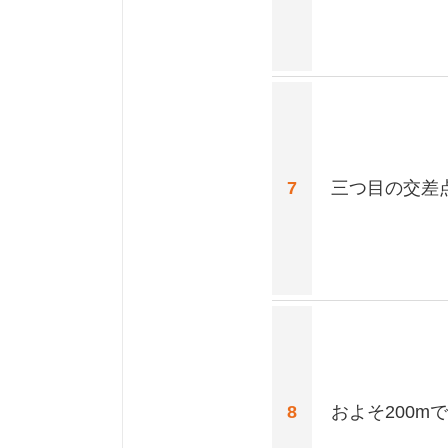
7
三つ目の交差
8
およそ200m