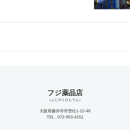
フジ薬品店
（ふじやくひんてん）
大阪府藤井寺市惣社1-12-46
TEL : 072-953-4151