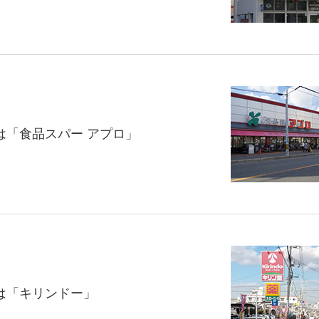
は「食品スパー アプロ」
は「キリンドー」