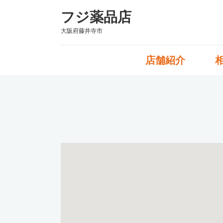
フジ薬品店
大阪府藤井寺市
店舗紹介