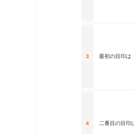
3
最初の目印は
4
二番目の目印