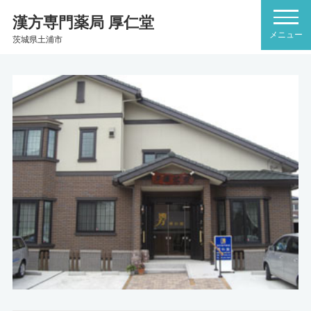
漢方専門薬局 厚仁堂
茨城県土浦市