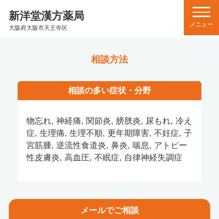
新洋堂漢方薬局
大阪府大阪市天王寺区
相談方法
相談の多い症状・分野
物忘れ, 神経痛, 関節炎, 膀胱炎, 尿もれ, 冷え
症, 生理痛, 生理不順, 更年期障害, 不妊症, 子
宮筋腫, 逆流性食道炎, 鼻炎, 喘息, アトピー
性皮膚炎, 高血圧, 不眠症, 自律神経失調症
メール
でご相談