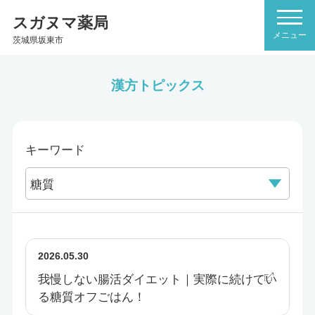
スガヌマ薬局
茨城県坂東市
漢方トピックス
キーワード
2026.05.30
我慢しない腸活ダイエット｜実際に続けてい
る糖質オフごはん！