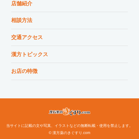
店舗紹介
相談方法
交通アクセス
漢方トピックス
お店の特徴
当サイトに記載の文や写真、イラストなどの無断転載・使用を禁止します。
© 漢方薬のきぐすり.com