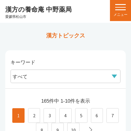
漢方の養命庵 中野薬局
愛媛県松山市
漢方トピックス
キーワード
165件中 1-10件を表示
1
2
3
4
5
6
7
8
9
10