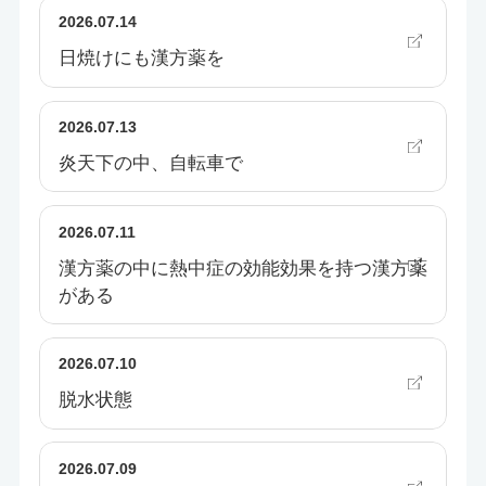
2026.07.14
日焼けにも漢方薬を
2026.07.13
炎天下の中、自転車で
2026.07.11
漢方薬の中に熱中症の効能効果を持つ漢方薬
がある
2026.07.10
脱水状態
2026.07.09