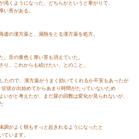
が渇くようになった、どちらかというと寒がりで、
厚い苔がある。
両虚の漢方薬と、濕熱をとる漢方薬を処方。
た。舌の黄色く厚い苔も消えていた。
さり、これからも続けたい、とのこと。
でしたので、漢方薬がうまく効いてくれるか不安もあったが
、症状が出始めてからあまり時間がたっていないため
よいがと考えたが、まだ尿の回数は変化が見られないが、
た
体調がよく朝もすっと起きれるようになったと
いています。