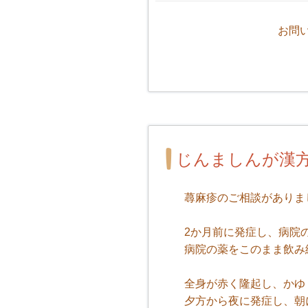
お問
じんましんが漢
蕁麻疹のご相談がありま
2か月前に発症し、病院
病院の薬をこのまま飲み
全身が赤く隆起し、かゆ
夕方から夜に発症し、朝