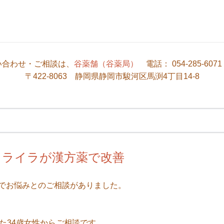
い合わせ・ご相談は、
谷薬舗（谷薬局）
電話： 054-285-607
〒422-8063 静岡県静岡市駿河区馬渕4丁目14-8
イライラが漢方薬で改善
でお悩みとのご相談がありました。
た34歳女性からご相談です。