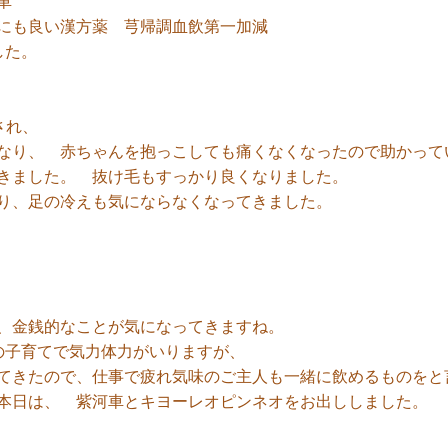
車
にも良い漢方薬 芎帰調血飲第一加減
した。
され、
なり、 赤ちゃんを抱っこしても痛くなくなったので助かって
きました。 抜け毛もすっかり良くなりました。
り、足の冷えも気にならなくなってきました。
、金銭的なことが気になってきますね。
の子育てで気力体力がいりますが、
てきたので、仕事で疲れ気味のご主人も一緒に飲めるものをと
本日は、 紫河車とキヨーレオピンネオをお出ししました。