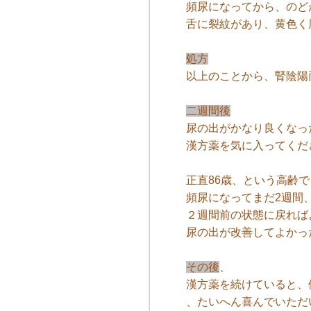
頻尿になってから、のど
舌に裂紋があり、黄色く
処方
以上のことから、腎陰陽
二週間後
尿の出がかなり良くなっ
漢方薬を気に入ってくだ
正直86歳、という高齢
頻尿になってまだ2週間
２週間前の状態に戻れば
尿の出が改善してよかっ
その後
、
漢方薬を続けていると、
、たいへん喜んでいただ