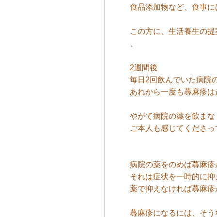
食品添加物など、食事に
この方に、生活養生の提
、
2週間後
毎日2回飲んでいた病院
あれから一度も蕁麻疹は
やがて病院の薬を飲まな
ご本人も感じてくださっ
病院の薬をのめば蕁麻疹
それは症状を一時的に抑
薬で抑えなければ蕁麻疹
蕁麻疹になるには、そう