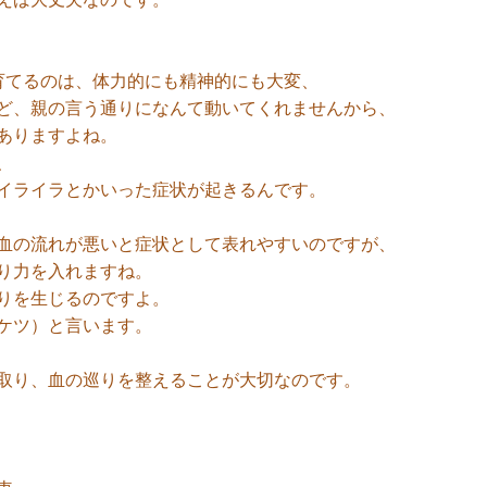
育てるのは、体力的にも精神的にも大変、
ど、親の言う通りになんて動いてくれませんから、
ありますよね。
、
イライラとかいった症状が起きるんです。
血の流れが悪いと症状として表れやすいのですが、
り力を入れますね。
りを生じるのですよ。
ケツ）と言います。
取り、血の巡りを整えることが大切なのです。