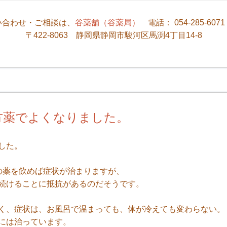
い合わせ・ご相談は、
谷薬舗（谷薬局）
電話： 054-285-607
〒422-8063 静岡県静岡市駿河区馬渕4丁目14-8
方薬でよくなりました。
した。
の薬を飲めば症状が治まりますが、
続けることに抵抗があるのだそうです。
く、症状は、お風呂で温まっても、体が冷えても変わらない。
には治っています。