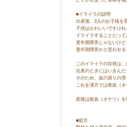
■イライラの説明
出産後、3人のお子様を
子供はかわいいですけれ
イライラすることだって
更年期障害じゃないけど
更年期障害かと思わせる
このイライラの症状は、
出差のときにはいきんだ
そのため、血の巡りの滞
これを漢方では瘀血（オ
産後は瘀血（オケツ）を
■処方