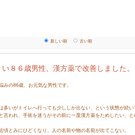
新しい順
古い順
くい８６歳男性、漢方薬で改善しました。
悩みの86歳、お元気な男性です。
は多いがトイレへ行っても少ししか出ない、という状態が続い
と言われ、手術を迷うがその前に一度漢方薬をためしたい、と
近頃とみにひどくなり、人の名前や物の名前が出てこない。