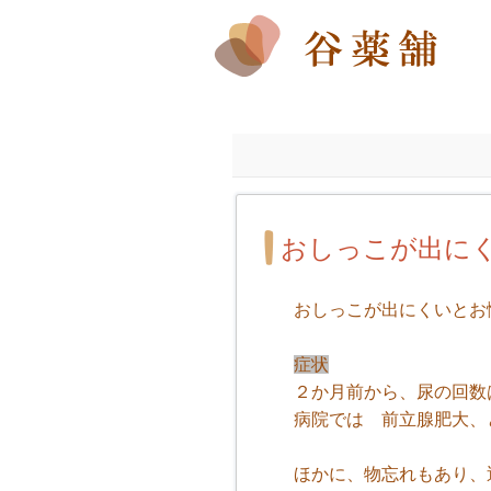
おしっこが出に
おしっこが出にくいとお
症状
２か月前から、尿の回数
病院では 前立腺肥大、
ほかに、物忘れもあり、