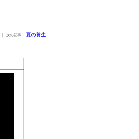
夏の養生
｜
次の記事：