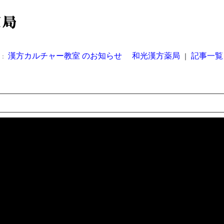
漢方カルチャー教室 のお知らせ 和光漢方薬局
記事一覧
｜
事：