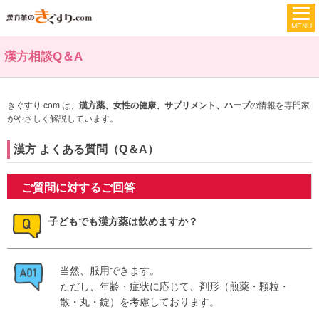
漢方相談Q＆A
きぐすり.com は、
漢方薬、女性の健康、サプリメント、ハーブ
の情報を専門家
がやさしく解説しています。
漢方 よくある質問（Q＆A）
ご質問に対するご回答
子どもでも漢方薬は飲めますか？
当然、服用できます。
ただし、年齢・症状に応じて、剤形（煎薬・顆粒・
散・丸・錠）を考慮しております。