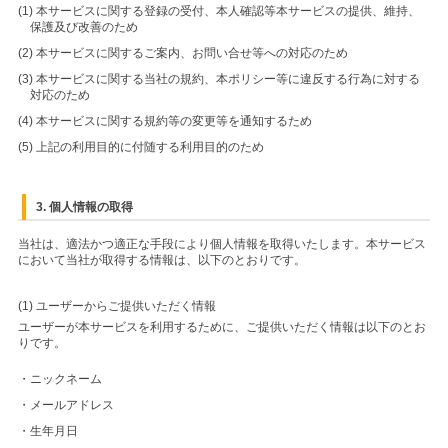
(1) 本サービスに関する登録の受付、本人確認等本サービスの提供、維持、
保護及び改善のため
(2) 本サービスに関するご案内、お問い合せ等への対応のため
(3) 本サービスに関する当社の規約、本ポリシー等に違反する行為に対する
対応のため
(4) 本サービスに関する規約等の変更等を通知するため
(5) 上記の利用目的に付随する利用目的のため
3. 個人情報の取得
当社は、適法かつ適正な手段により個人情報を取得いたします。本サービス
において当社が取得する情報は、以下のとおりです。
(1) ユーザーからご提供いただく情報
ユーザーが本サービスを利用するために、ご提供いただく情報は以下のとお
りです。
・ニックネーム
・メールアドレス
・生年月日