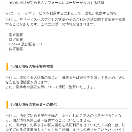
・その他当社が定める入力フォームにユーザーが入力する情報
(2) ユーザーが本サービスを利用するにあたって、当社が収集する情報
当社は、本サービスへのアクセス状況やそのご利用方法に関する情報を収集
することがあります。これには以下の情報が含まれます。
・端末情報
・ログ情報
・Cookie 及び匿名ＩＤ
・位置情報
4. 個人情報の安全管理措置
当社は、取扱う個人情報の漏えい、滅失または毀損等を防止するため、適切
な安全管理措置を講じます。
また、従業者や委託先等について適切に監督いたします。
5. 個人情報の第三者への提供
当社は、法令で定める場合を除き、あらかじめご本人の同意を得ることな
く、個人情報を第三者へ提供することはいたしません。
また、当社は、お客さまの個人情報を共同利用させていただく場合には、法
令で定める必要事項をあらかじめご通知、または公表させていただいたうえ