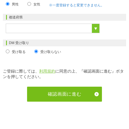
男性
女性
※一度登録すると変更できません。
都道府県
DM 受け取り
受け取る
受け取らない
ご登録に際しては、
利用規約
に同意の上、『確認画面に進む』ボタ
ンを押してください。
確認画面に進む