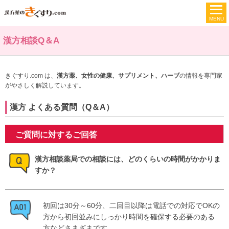
漢方相談Q＆A
きぐすり.com は、
漢方薬、女性の健康、サプリメント、ハーブ
の情報を専門家
がやさしく解説しています。
漢方 よくある質問（Q＆A）
ご質問に対するご回答
漢方相談薬局での相談には、どのくらいの時間がかかりま
すか？
初回は30分～60分、二回目以降は電話での対応でOKの
方から初回並みにしっかり時間を確保する必要のある
方などさまざまです。