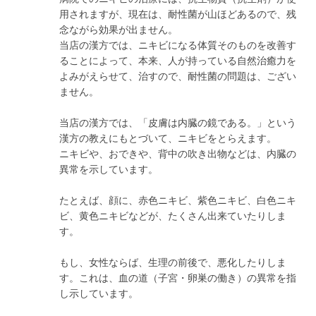
用されますが、現在は、耐性菌が山ほどあるので、残
念ながら効果が出ません。
当店の漢方では、ニキビになる体質そのものを改善す
ることによって、本来、人が持っている自然治癒力を
よみがえらせて、治すので、耐性菌の問題は、ござい
ません。
当店の漢方では、「皮膚は内臓の鏡である。」という
漢方の教えにもとづいて、ニキビをとらえます。
ニキビや、おできや、背中の吹き出物などは、内臓の
異常を示しています。
たとえば、顔に、赤色ニキビ、紫色ニキビ、白色ニキ
ビ、黄色ニキビなどが、たくさん出来ていたりしま
す。
もし、女性ならば、生理の前後で、悪化したりしま
す。これは、血の道（子宮・卵巣の働き）の異常を指
し示しています。