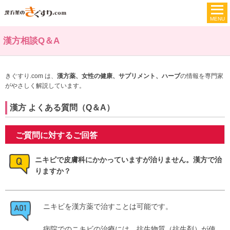
漢方相談Q＆A
きぐすり.com は、
漢方薬、女性の健康、サプリメント、ハーブ
の情報を専門家
がやさしく解説しています。
漢方 よくある質問（Q＆A）
ご質問に対するご回答
ニキビで皮膚科にかかっていますが治りません。漢方で治
りますか？
ニキビを漢方薬で治すことは可能です。
病院でのニキビの治療には、抗生物質（抗生剤）が使