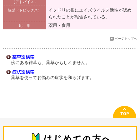
（アドバイス）
イタドリの根にエイズウイルス活性が認め
解説（トピックス）
られたことが報告されている。
薬用・食用
応 用
ページトップへ
傍にある雑草も、薬草かもしれません。
薬草を使ってお悩みの症状を和らげます。