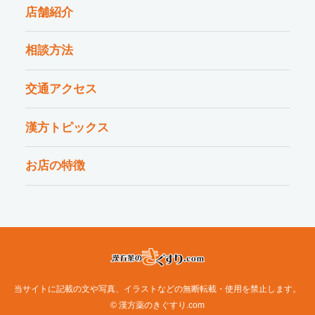
店舗紹介
相談方法
交通アクセス
漢方トピックス
お店の特徴
当サイトに記載の文や写真、イラストなどの無断転載・使用を禁止します。
© 漢方薬のきぐすり.com