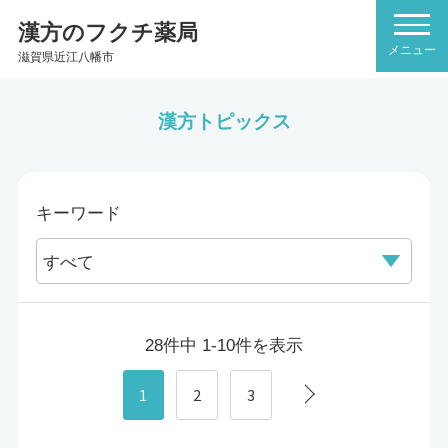
漢方のフクチ薬局
滋賀県近江八幡市
漢方トピックス
キーワード
28件中 1-10件を表示
1
2
3