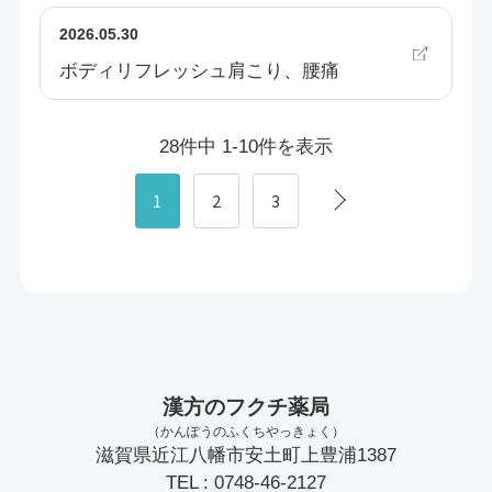
2026.05.30
ボディリフレッシュ肩こり、腰痛
28件中 1-10件を表示
1
2
3
漢方のフクチ薬局
（かんぽうのふくちやっきょく）
滋賀県近江八幡市安土町上豊浦1387
TEL : 0748-46-2127