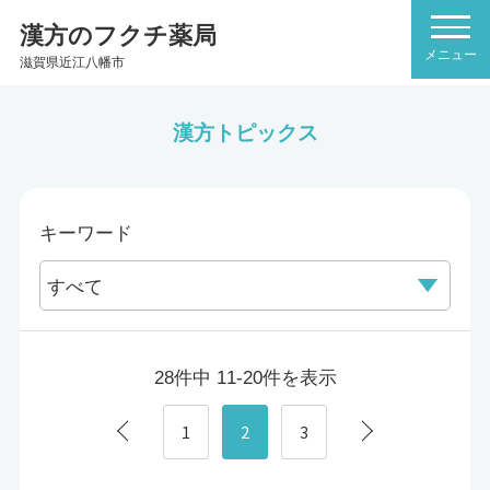
漢方のフクチ薬局
滋賀県近江八幡市
漢方トピックス
キーワード
28件中 11-20件を表示
1
2
3