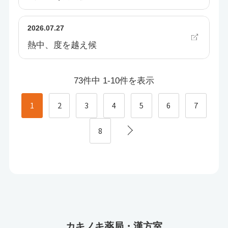
2026.07.27
熱中、度を越え候
73件中 1-10件を表示
1
2
3
4
5
6
7
8
カキノキ薬局・漢方室