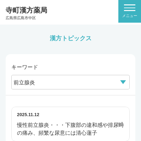
寺町漢方薬局
広島県広島市中区
漢方トピックス
キーワード
2025.11.12
慢性前立腺炎・・・下腹部の違和感や排尿時
の痛み、頻繁な尿意には清心蓮子