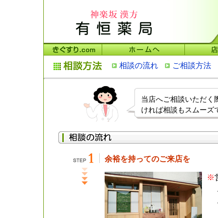
相談の流れ
ご相談方法
当店へご相談いただく
ければ相談もスムーズ
余裕を持ってのご来店を
※
ご
ご