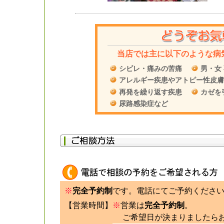
当店では主に以下のような病
シビレ・痛みの苦痛
男・女
アレルギー疾患やアトピー性皮膚
再発を繰り返す疾患
カゼを
尿路感染症など
※
完全予約制
です。電話にてご予約くださ
【営業時間】
※
営業は
完全予約制
。
ご希望日が決まりましたらお