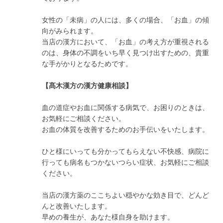
女性の「未病」の人には、多くの場合、「お血」の傾
向がみられます。
当店の漢方において、「お血」の考え方が重視される
のは、身体の不調をいち早く見つけ出すための、貴重
な手がかりとなるためです。
【髙木漢方の漢方健康相談】
血の道症やお血に関係する病気で、お困りのときは、
お気軽にご相談ください。
お血の体質を改善するためのお手伝いをいたします。
ひと様にいっても分かってもらえない不快感、病院に
行っても病名もつかないつらい症状、お気軽にご相談
ください。
当店の漢方薬のここちよい穏やかな効き目で、どんど
んと改善いたします。
早めの養生が、あなた様自身を助けます。