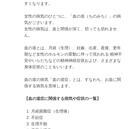
すくなります。
女性の病気のひとつに、「血の道（ちのみち）」の病
気がございます。
女性の病気は、血と関係が深く、切っても切れませ
ん。
血の道とは、月経（生理）、妊娠、出産、産後、更年
期など女性のホルモンの変動に伴って現われる 精神不
安やいらだちなどの精神神経症状および、さまざまな
身体症状のことをいいます。
血の道の病気「血の道症」とは、すなわち、お血に関
係する病気を意味します。
【血の道症に関係する病気や症状の一覧】
月経困難症（生理痛）
不妊症
生理不順