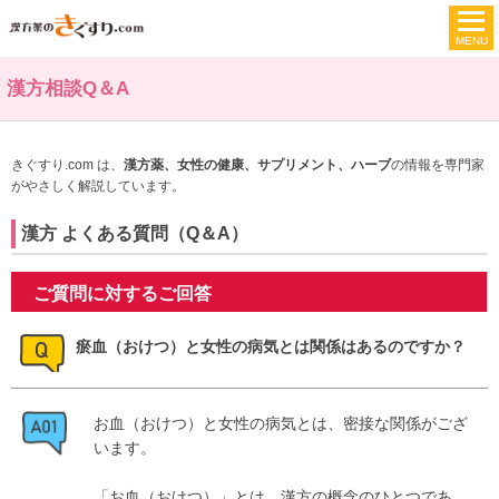
漢方相談Q＆A
きぐすり.com は、
漢方薬、女性の健康、サプリメント、ハーブ
の情報を専門家
がやさしく解説しています。
漢方 よくある質問（Q＆A）
ご質問に対するご回答
瘀血（おけつ）と女性の病気とは関係はあるのですか？
お血（おけつ）と女性の病気とは、密接な関係がござ
います。
「お血（おけつ）」とは、漢方の概念のひとつであ