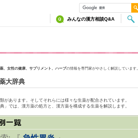
みんなの漢方相談Q&A
薬、女性の健康、サプリメント、ハーブ
の情報を専門家がやさしく解説しています
薬大辞典
類があります。そしてそれらには様々な生薬が配合されています。
典」では、漢方薬の処方と、漢方薬を構成する生薬を解説します。