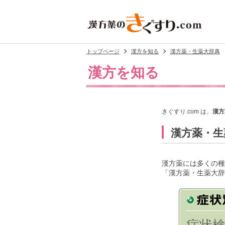
トップページ
漢方を知る
漢方薬・生薬大辞典
漢方を知る
きぐすり.com は、
漢方
漢方薬・生
漢方薬には多くの種
「漢方薬・生薬大辞