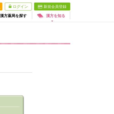
ログイン
新規会員登録
漢方薬局を探す
漢方を知る
。