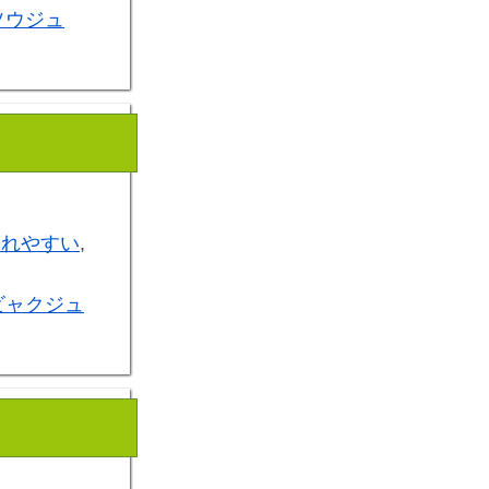
ソウジュ
疲れやすい
,
ビャクジュ