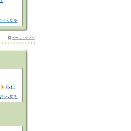
索引へ戻る
ページトップへ
ら行
索引へ戻る