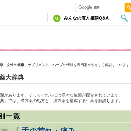
みんなの漢方相談Q&A
薬、女性の健康、サプリメント、ハーブ
の情報を専門家がやさしく解説しています
薬大辞典
類があります。そしてそれらには様々な生薬が配合されています。
典」では、漢方薬の処方と、漢方薬を構成する生薬を解説します。