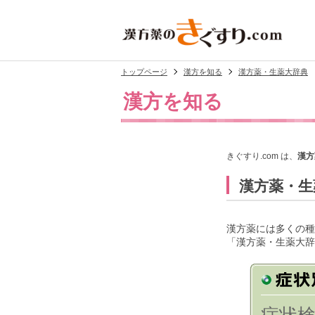
トップページ
漢方を知る
漢方薬・生薬大辞典
漢方を知る
きぐすり.com は、
漢方
漢方薬・生
漢方薬には多くの種
「漢方薬・生薬大辞