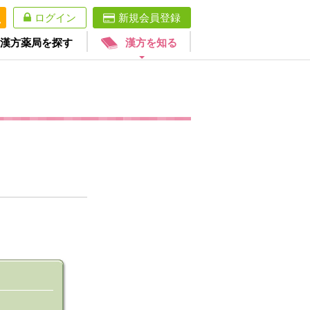
ログイン
新規会員登録
漢方薬局を探す
漢方を知る
。