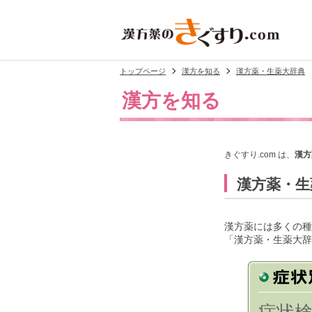
トップページ
漢方を知る
漢方薬・生薬大辞典
漢方を知る
きぐすり.com は、
漢方
漢方薬・生
漢方薬には多くの種
「漢方薬・生薬大辞