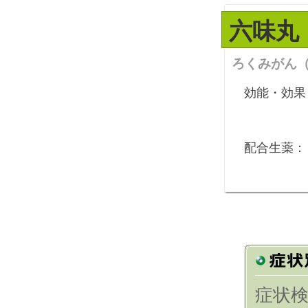
六味丸
ろくみがん
効能・効果
配合生薬：
症状検