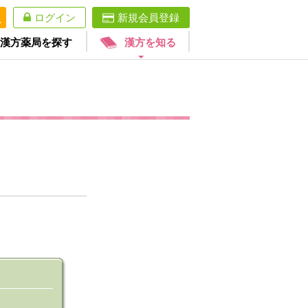
ログイン
新規会員登録
漢方薬局を探す
漢方を知る
。