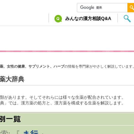
みんなの漢方相談Q&A
薬、女性の健康、サプリメント、ハーブ
の情報を専門家がやさしく解説しています
薬大辞典
類があります。そしてそれらには様々な生薬が配合されています。
典」では、漢方薬の処方と、漢方薬を構成する生薬を解説します。