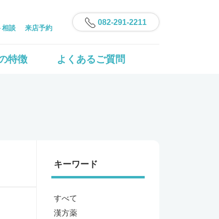
082-291-2211
ト相談
来店予約
の特徴
よくあるご質問
キーワード
すべて
漢方薬