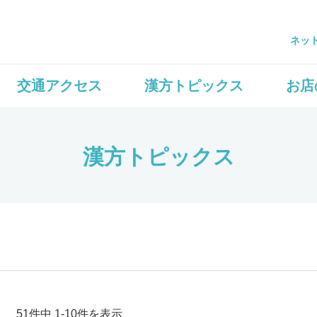
ネッ
交通アクセス
漢方トピックス
お店
漢方トピックス
51件中 1-10件を表示