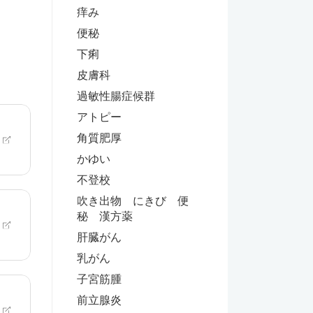
痒み
便秘
下痢
皮膚科
過敏性腸症候群
アトピー
角質肥厚
かゆい
不登校
吹き出物 にきび 便
秘 漢方薬
肝臓がん
乳がん
子宮筋腫
前立腺炎