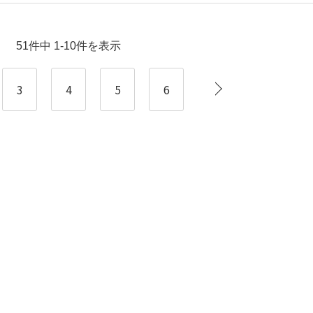
51件中 1-10件を表示
3
4
5
6