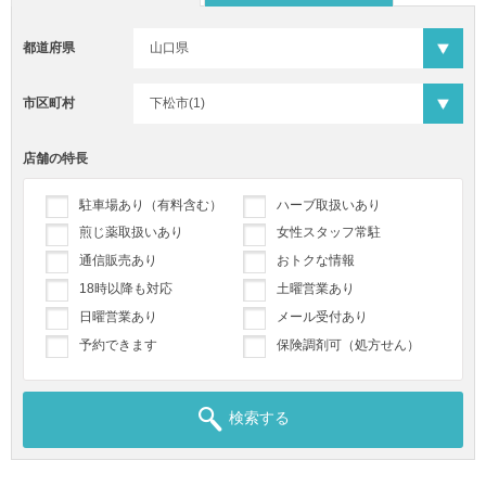
都道府県
市区町村
店舗の特長
駐車場あり（有料含む）
ハーブ取扱いあり
煎じ薬取扱いあり
女性スタッフ常駐
通信販売あり
おトクな情報
18時以降も対応
土曜営業あり
日曜営業あり
メール受付あり
予約できます
保険調剤可（処方せん）
検索する