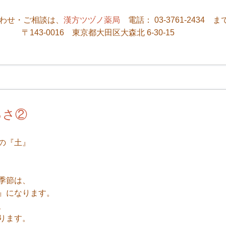
わせ・ご相談は、
漢方ツヅノ薬局
電話： 03-3761-2434 ま
〒143-0016 東京都大田区大森北 6-30-15
るさ②
の『土』
季節は、
』になります。
、
ります。