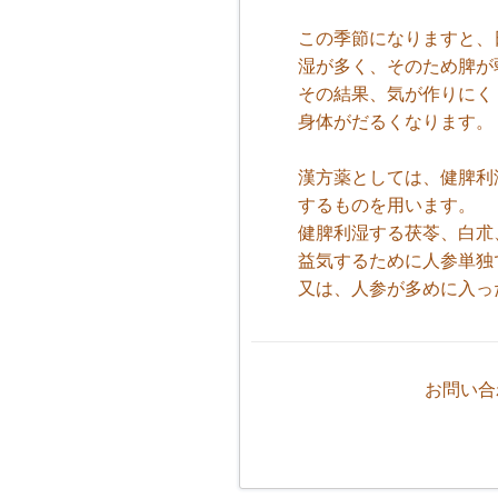
この季節になりますと、
湿が多く、そのため脾が
その結果、気が作りにく
身体がだるくなります。
漢方薬としては、健脾利
するものを用います。
健脾利湿する茯苓、白朮
益気するために人参単独
又は、人参が多めに入っ
お問い合