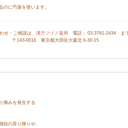
るのに芍薬を使います。
わせ・ご相談は、
漢方ツヅノ薬局
電話： 03-3761-2434 ま
〒143-0016 東京都大田区大森北 6-30-15
り痛みを発生する
階段の昇り降りや、