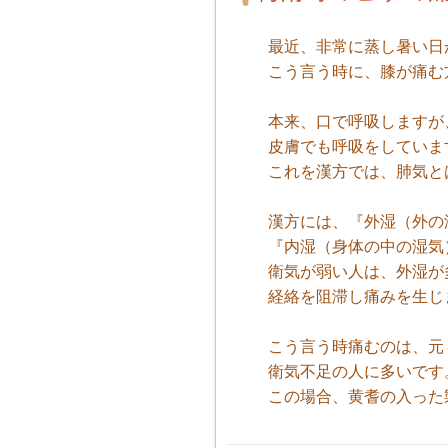
最近、非常に蒸し暑い日
こう言う時に、膝が痛む
本来、口で呼吸しますが
皮膚でも呼吸をしていま
これを漢方では、肺気と
漢方には、『外湿（外の
『内湿（身体の中の湿気
衛気が弱い人は、外湿が
経絡を阻滞し痛みを生じ
こう言う時痛むのは、元
衛気不足の人に多いです
この場合、黄耆の入った