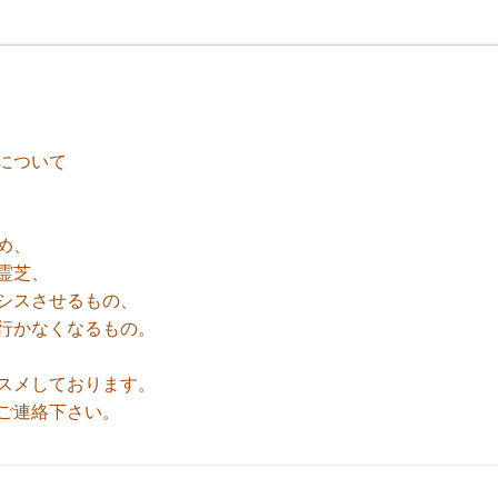
について
め、
霊芝、
シスさせるもの、
行かなくなるもの。
スメしております。
ご連絡下さい。