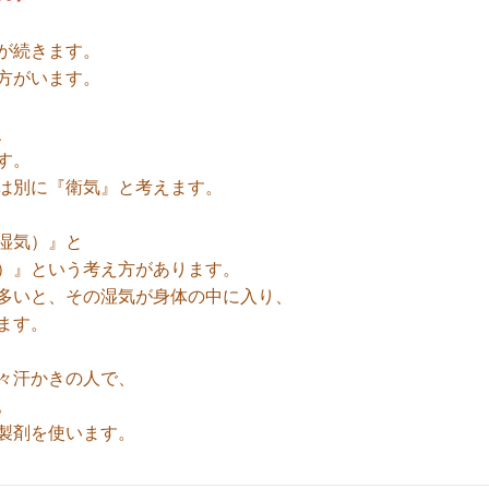
が続きます。
方がいます。
、
す。
は別に『衛気』と考えます。
湿気）』と
）』という考え方があります。
多いと、その湿気が身体の中に入り、
ます。
々汗かきの人で、
。
製剤を使います。