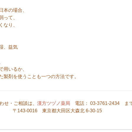
日本の場合、
弱って、
くなり、
湿、益気
、
で用いるか、
た製剤を使うことも一つの方法です。
わせ・ご相談は、
漢方ツヅノ薬局
電話： 03-3761-2434 ま
〒143-0016 東京都大田区大森北 6-30-15