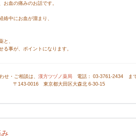
、お血の痛みのお話です。
経絡中にお血が溜まり、
薬と、
せる事が、ポイントになります。
わせ・ご相談は、
漢方ツヅノ薬局
電話： 03-3761-2434 ま
〒143-0016 東京都大田区大森北 6-30-15
痛み