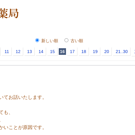
新しい順
古い順
11
12
13
14
15
16
17
18
19
20
21..30
いてお話いたします。
ても、
。
かいことが原因です。