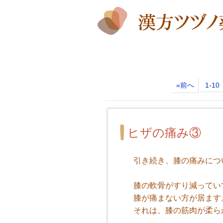
«前へ
1-10
ヒザの痛み③
引き続き、膝の痛みにつ
膝の軟骨がすり減ってい
膝が痛まない方が居ます
それは、膝の筋肉が柔ら