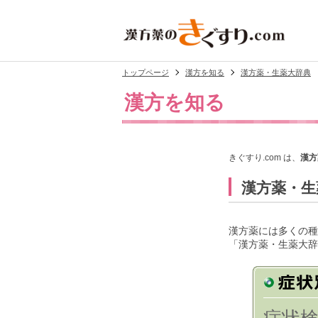
トップページ
漢方を知る
漢方薬・生薬大辞典
漢方を知る
きぐすり.com は、
漢方
漢方薬・生
漢方薬には多くの種
「漢方薬・生薬大辞