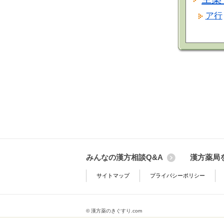
ア行
みんなの漢方相談Q&A
漢方薬局
サイトマップ
プライバシーポリシー
© 漢方薬のきぐすり.com