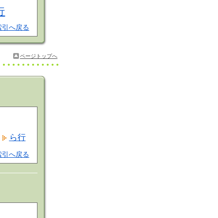
行
索引へ戻る
ページトップへ
ら行
索引へ戻る