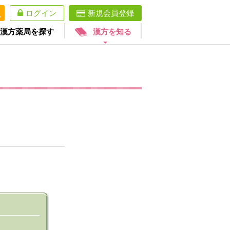
ログイン
新規会員登録
漢方薬局を探す
漢方を知る
。