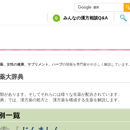
みんなの漢方相談Q&A
薬、女性の健康、サプリメント、ハーブ
の情報を専門家がやさしく解説しています
薬大辞典
類があります。そしてそれらには様々な生薬が配合されています。
典」では、漢方薬の処方と、漢方薬を構成する生薬を解説します。