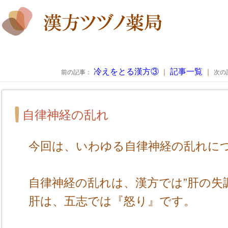
冷えをとる漢方③
記事一覧
｜
｜
前の記事：
次の
自律神経の乱れ
今回は、いわゆる自律神経の乱れに
自律神経の乱れは、漢方では”肝の失
肝は、五志では『怒り』です。