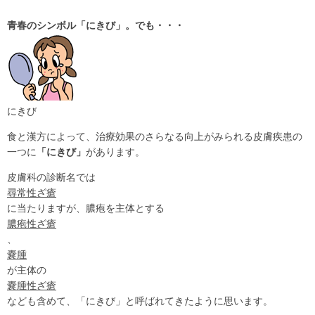
青春のシンボル「にきび」。でも・・・
にきび
食と漢方によって、治療効果のさらなる向上がみられる皮膚疾患の
一つに
「にきび」
があります。
皮膚科の診断名では
尋常性ざ瘡
に当たりますが、膿疱を主体とする
膿疱性ざ瘡
、
嚢腫
が主体の
嚢腫性ざ瘡
なども含めて、「にきび」と呼ばれてきたように思います。