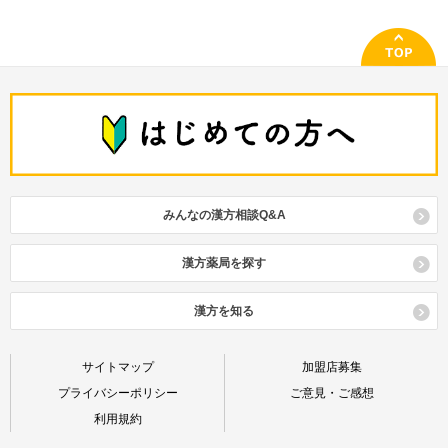
みんなの漢方相談Q&A
漢方薬局を探す
漢方を知る
サイトマップ
加盟店募集
プライバシーポリシー
ご意見・ご感想
利用規約