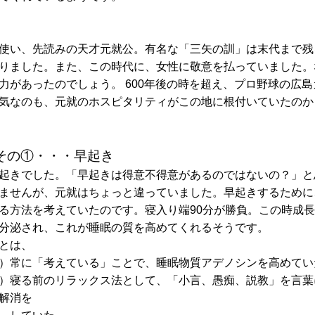
使い、先読みの天才元就公。有名な「三矢の訓」は末代まで残
りました。また、この時代に、女性に敬意を払っていました。
力があったのでしょう。 600年後の時を超え、プロ野球の広
気なのも、元就のホスピタリティがこの地に根付いていたのか
その①・・・早起き
起きでした。「早起きは得意不得意があるのではないの？」と
ませんが、元就はちょっと違っていました。早起きするために
る方法を考えていたのです。寝入り端90分が勝負。この時成
分泌され、これが睡眠の質を高めてくれるそうです。
とは、
常に「考えている」ことで、睡眠物質アデノシンを高めてい
寝る前のリラックス法として、「小言、愚痴、説教」を言葉
解消を