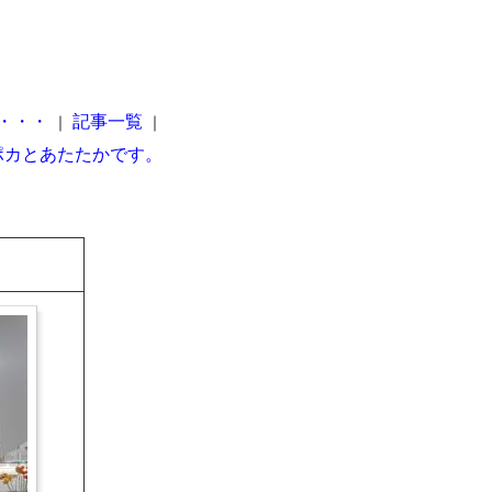
で・・・
記事一覧
｜
｜
ポカとあたたかです。