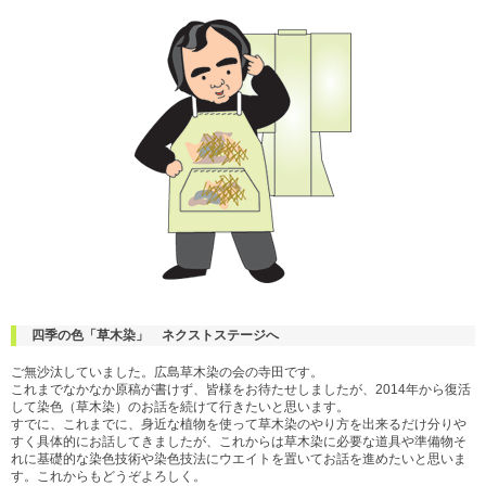
四季の色「草木染」 ネクストステージへ
ご無沙汰していました。広島草木染の会の寺田です。
これまでなかなか原稿が書けず、皆様をお待たせしましたが、2014年から復活
して染色（草木染）のお話を続けて行きたいと思います。
すでに、これまでに、身近な植物を使って草木染のやり方を出来るだけ分りや
すく具体的にお話してきましたが、これからは草木染に必要な道具や準備物そ
れに基礎的な染色技術や染色技法にウエイトを置いてお話を進めたいと思いま
す。これからもどうぞよろしく。