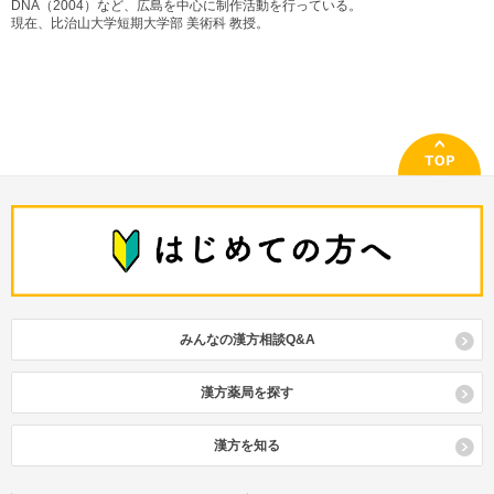
DNA（2004）など、広島を中心に制作活動を行っている。
現在、比治山大学短期大学部 美術科 教授。
みんなの漢方相談Q&A
漢方薬局を探す
漢方を知る