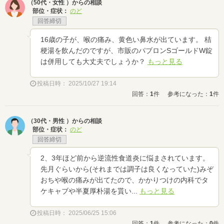
（50代・女性 ）からの相談
部位・症状：
のど
回答締切
16歳の子が、喉の痛み、黄色い鼻水が出ています。 桔
梗湯を飲んだのですが、市販のパブロンSゴールドW錠
は併用しても大丈夫でしょうか？
もっと見る
投稿日時： 2025/10/27 19:14
回答：
1
件
参考になった：
1
件
（30代・男性 ）からの相談
部位・症状：
のど
回答締切
2、3年ほど前から逆流性食道炎に悩まされています。
先月ぐらいから(それまでは調子は良くなっていた)みぞ
おちや喉の痛みが出てたので、かかりつけの内科でタ
ケキャブや半夏厚朴湯を貰い...
もっと見る
投稿日時： 2025/06/25 15:06
回答：
1
件
参考になった：
0
件