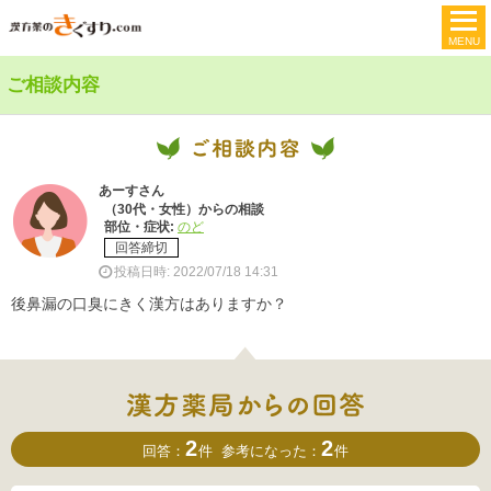
ご相談内容
あーすさん
（30代・女性）からの相談
部位・症状:
のど
回答締切
投稿日時: 2022/07/18 14:31
後鼻漏の口臭にきく漢方はありますか？
2
2
回答：
件
参考になった：
件