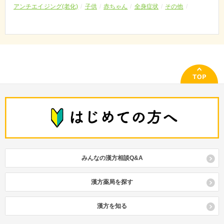
アンチエイジング(老化)
子供
赤ちゃん
全身症状
その他
みんなの漢方相談Q&A
漢方薬局を探す
漢方を知る