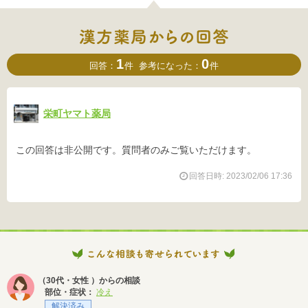
1
0
回答：
件
参考になった：
件
栄町ヤマト薬局
この回答は非公開です。質問者のみご覧いただけます。
回答日時: 2023/02/06 17:36
（30代・女性 ）からの相談
部位・症状：
冷え
解決済み