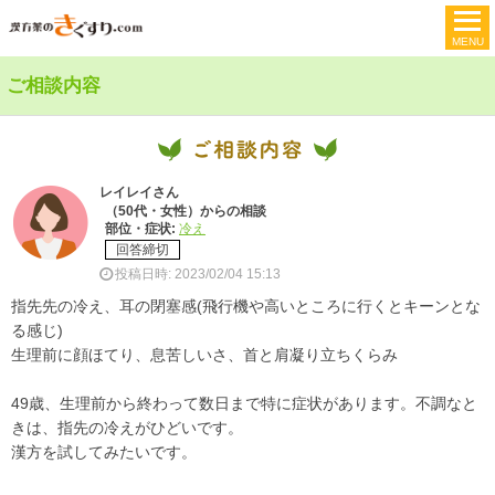
ご相談内容
レイレイさん
（50代・女性）からの相談
部位・症状:
冷え
回答締切
投稿日時: 2023/02/04 15:13
指先先の冷え、耳の閉塞感(飛行機や高いところに行くとキーンとな
る感じ)
生理前に顔ほてり、息苦しいさ、首と肩凝り立ちくらみ
49歳、生理前から終わって数日まで特に症状があります。不調なと
きは、指先の冷えがひどいです。
漢方を試してみたいです。