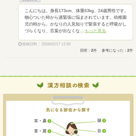
こんにちは。身長173cm、体重63kg、24歳男性です。
物心ついた時から過緊張に悩まされています。幼稚園
児の時から、かなりの人見知りで緊張すると呼吸がし
づらくなり、言葉が出なくな...
もっと見る
投稿日時： 2026/02/17 12:50
回答：
2
件
参考になった：
2
件