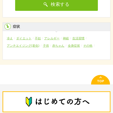
検索する
症状
冷え
ダイエット
不妊
アレルギー
神経
生活習慣
アンチエイジング(老化)
子供
赤ちゃん
全身症状
その他