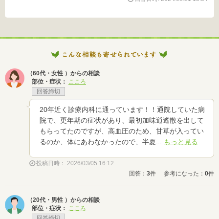
（60代・女性 ）からの相談
部位・症状：
こころ
回答締切
20年近く診療内科に通っています！！通院していた病
院で、更年期の症状があり、最初加味逍遙散を出して
もらってたのですが、高血圧のため、甘草が入ってい
るのか、体にあわなかったので、半夏...
もっと見る
投稿日時： 2026/03/05 16:12
回答：
3
件
参考になった：
0
件
（20代・男性 ）からの相談
部位・症状：
こころ
回答締切