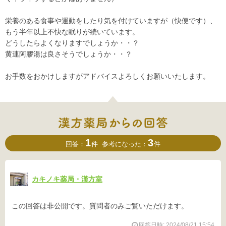
栄養のある食事や運動をしたり気を付けていますが（快便です）、
もう半年以上不快な眠りが続いています。
どうしたらよくなりますでしょうか・・？
黄連阿膠湯は良さそうでしょうか・・？
お手数をおかけしますがアドバイスよろしくお願いいたします。
1
3
回答：
件
参考になった：
件
カキノキ薬局・漢方室
この回答は非公開です。質問者のみご覧いただけます。
回答日時: 2024/08/21 15:54