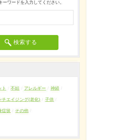
キーワードを入力してください。
検索する
ット
不妊
アレルギー
神経
ンチエイジング(老化)
子供
身症状
その他