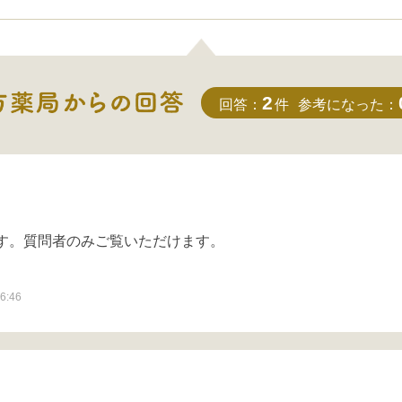
2
回答：
件
参考になった：
す。質問者のみご覧いただけます。
6:46