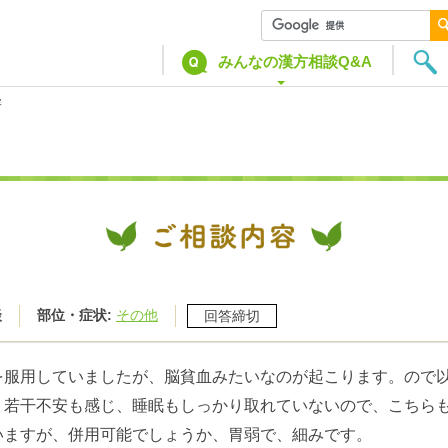
みんなの漢方相談Q&A
容
談
部位・症状:
その他
回答締切
を服用していましたが、脳貧血みたいなのが起こります。ので
。若干不安も感じ、睡眠もしっかり取れていないので、こちら
いますが、併用可能でしょうか、胃弱で、細みです。