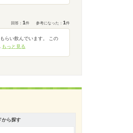
1
1
回答：
件
参考になった：
件
もらい飲んでいます。 この
.
もっと見る
ドから探す