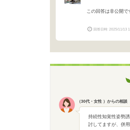
この回答は非公開で
回答日時: 2025/11/13 1
（30代・女性 ）からの相談
持続性知覚性姿勢誘
討してますが、併