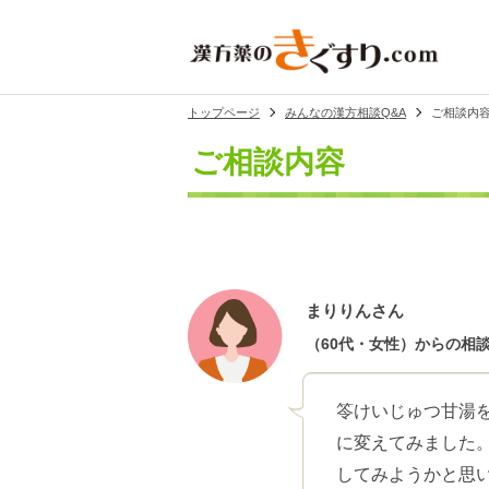
トップページ
みんなの漢方相談Q&A
ご相談内
ご相談内容
まりりんさん
（60代・女性）からの相
笭けいじゅつ甘湯
に変えてみました
してみようかと思