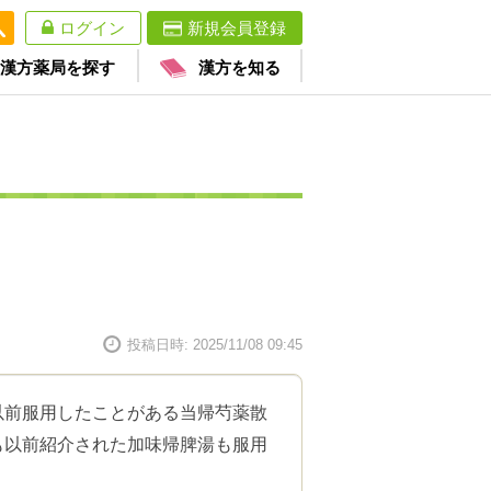
ログイン
新規会員登録
漢方薬局を探す
漢方を知る
投稿日時: 2025/11/08 09:45
以前服用したことがある当帰芍薬散
も以前紹介された加味帰脾湯も服用