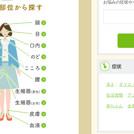
お悩みの症状や
症状
冷え
ダイエ
生活習慣
ア
赤ちゃん
全