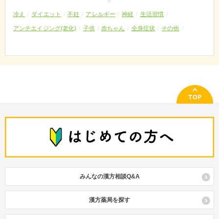
冷え
ダイエット
不妊
アレルギー
神経
生活習慣
アンチエイジング(老化)
子供
赤ちゃん
全身症状
その他
みんなの漢方相談Q&A
漢方薬局を探す