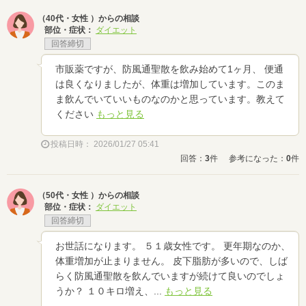
（40代・女性 ）からの相談
部位・症状：
ダイエット
回答締切
市販薬ですが、防風通聖散を飲み始めて1ヶ月、 便通
は良くなりましたが、体重は増加しています。このま
ま飲んでいていいものなのかと思っています。教えて
ください
もっと見る
投稿日時： 2026/01/27 05:41
回答：
3
件
参考になった：
0
件
（50代・女性 ）からの相談
部位・症状：
ダイエット
回答締切
お世話になります。 ５１歳女性です。 更年期なのか、
体重増加が止まりません。 皮下脂肪が多いので、しば
らく防風通聖散を飲んでいますが続けて良いのでしょ
うか？ １０キロ増え、...
もっと見る