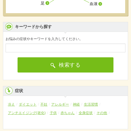
キーワードから探す
お悩みの症状やキーワードを入力してください。
検索する
症状
冷え
ダイエット
不妊
アレルギー
神経
生活習慣
アンチエイジング(老化)
子供
赤ちゃん
全身症状
その他