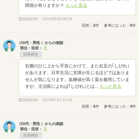
関係が有りますか？
もっと見る
投稿日時： 2019/08/30 09:38
回答：
2
件
参考になった：
9
件
（50代・男性 ）からの相談
部位・症状：
手
回答締切
右腕のひじ上から手首にかけて、また右足の｢しびれ｣
があります。日常生活に支障が生じるほどではありま
せんが気になります。血糖値が高く薬を服用していま
すが、主治医によれば｢しびれ｣とは...
もっと見る
投稿日時： 2018/07/12 12:42
回答：
4
件
参考になった：
4
件
（50代・男性 ）からの相談
部位・症状：
手
回答締切