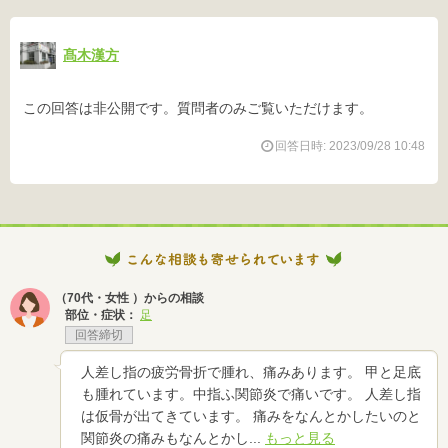
髙木漢方
この回答は非公開です。質問者のみご覧いただけます。
回答日時: 2023/09/28 10:48
（70代・女性 ）からの相談
部位・症状：
足
回答締切
人差し指の疲労骨折で腫れ、痛みあります。 甲と足底
も腫れています。中指ふ関節炎で痛いです。 人差し指
は仮骨が出てきています。 痛みをなんとかしたいのと
関節炎の痛みもなんとかし...
もっと見る