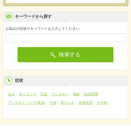
キーワードから探す
お悩みの症状やキーワードを入力してください。
検索する
症状
冷え
ダイエット
不妊
アレルギー
神経
生活習慣
アンチエイジング(老化)
子供
赤ちゃん
全身症状
その他