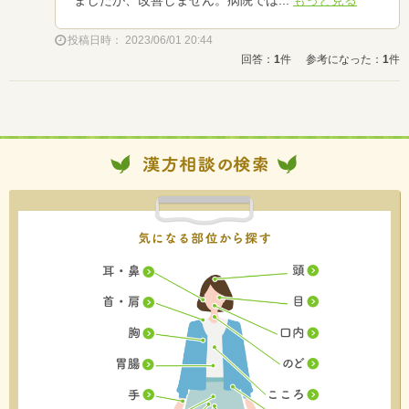
ましたが、改善しません。病院では...
もっと見る
投稿日時： 2023/06/01 20:44
回答：
1
件
参考になった：
1
件