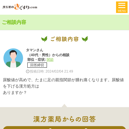
ご相談内容
タマンさん
（40代・男性）からの相談
部位・症状:
関節
回答締切
投稿日時: 2024/02/04 21:49
尿酸値が高めで、たまに足の親指関節が腫れ痛くなります。尿酸値
を下げる漢方処方は
ありますか？