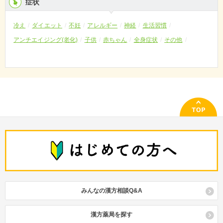
症状
冷え
ダイエット
不妊
アレルギー
神経
生活習慣
アンチエイジング(老化)
子供
赤ちゃん
全身症状
その他
みんなの漢方相談Q&A
漢方薬局を探す