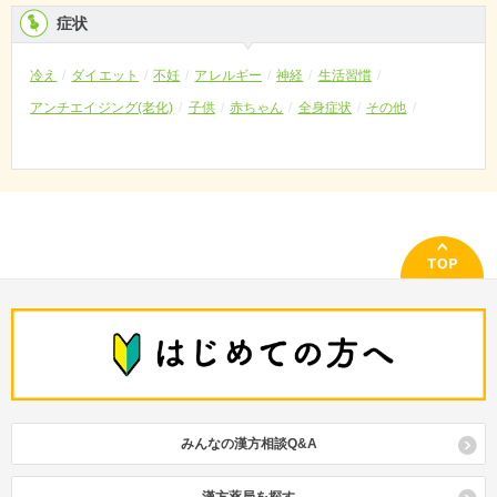
症状
冷え
ダイエット
不妊
アレルギー
神経
生活習慣
アンチエイジング(老化)
子供
赤ちゃん
全身症状
その他
みんなの漢方相談Q&A