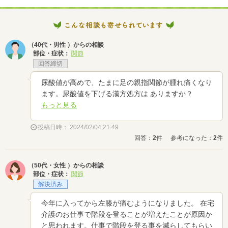
（40代・男性 ）からの相談
部位・症状：
関節
回答締切
尿酸値が高めで、たまに足の親指関節が腫れ痛くなり
ます。尿酸値を下げる漢方処方は ありますか？
もっと見る
投稿日時： 2024/02/04 21:49
回答：
2
件
参考になった：
2
件
（50代・女性 ）からの相談
部位・症状：
関節
解決済み
今年に入ってから左膝が痛むようになりました。 在宅
介護のお仕事で階段を登ることが増えたことが原因か
と思われます。仕事で階段を登る事を減らしてもらい