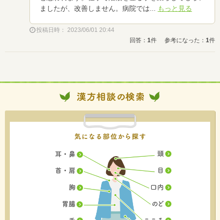
ましたが、改善しません。病院では...
もっと見る
投稿日時： 2023/06/01 20:44
回答：
1
件
参考になった：
1
件