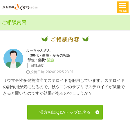
ご相談内容
よーちゃんさん
（90代・男性）からの相談
部位・症状:
関節
回答締切
投稿日時: 2024/12/25 23:01
リウマチ性多発筋痛症でステロイドを服用しています。ステロイド
の副作用が気になるので、秋ウコンのサプリでステロイドが減量で
きると聞いたのですが効果があるのでしょうか？
漢方相談Q&Aトップ
に戻る