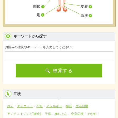
キーワードから探す
お悩みの症状やキーワードを入力してください。
検索する
症状
冷え
ダイエット
不妊
アレルギー
神経
生活習慣
アンチエイジング(老化)
子供
赤ちゃん
全身症状
その他