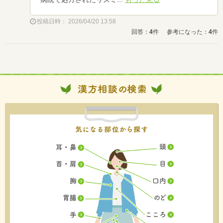
投稿日時： 2026/04/20 13:58
回答：
4
件
参考になった：
4
件