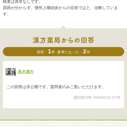
検査は異常なしです。
原因が分からず、慢性上咽頭炎からの症状ではと、治療していま
す。
1
2
回答：
件
参考になった：
件
髙木漢方
この回答は非公開です。質問者のみご覧いただけます。
回答日時: 2024/01/23 17:06