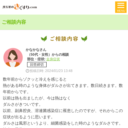
ご相談内容
かなかなさん
（50代・女性）からの相談
部位・症状:
全身症状
回答締切
投稿日時: 2024/01/23 13:48
数年前からゾクッと冷えを感じると
熱がある時のような身体がダルさが出てきます。数日続きます。数
年前からです。
以前は熱も出ましたが、今は熱はなく
ダルさがきついです。
以前、副鼻腔炎、溶連菌感染症に罹患したのですが、それからこの
症状が出るように思います。
ダルさは風邪というより、細菌感染をした時のようなダルさです。