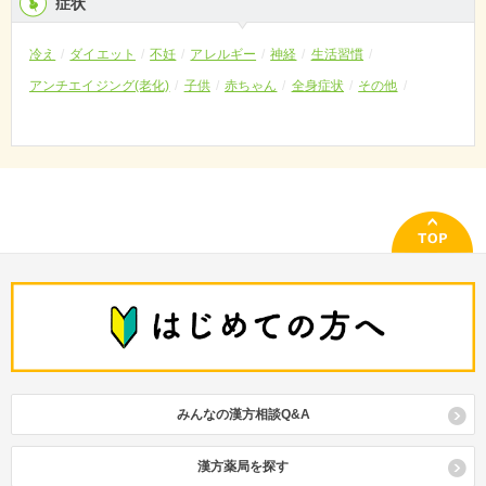
症状
冷え
ダイエット
不妊
アレルギー
神経
生活習慣
アンチエイジング(老化)
子供
赤ちゃん
全身症状
その他
みんなの漢方相談Q&A
漢方薬局を探す